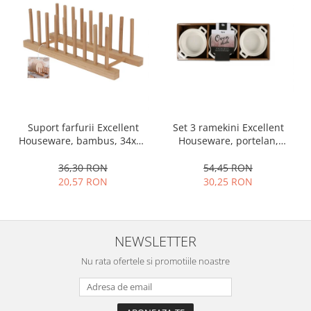
Set 3 ramekini Excellent
Suport farfurii Excellent
Houseware, portelan,
Houseware, bambus, 34x12
13x10x4 cm, 130 ml, rotund
cm, maro
54,45 RON
36,30 RON
30,25 RON
20,57 RON
NEWSLETTER
Nu rata ofertele si promotiile noastre