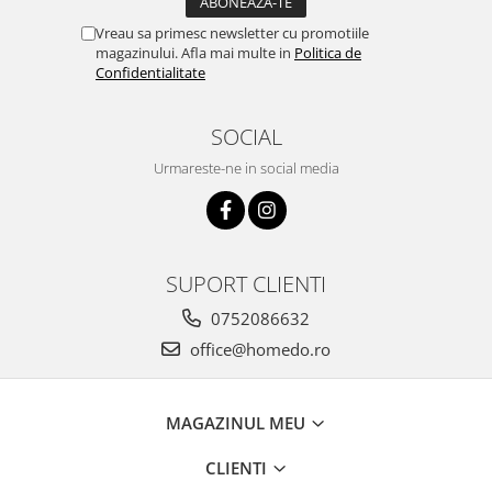
Vreau sa primesc newsletter cu promotiile
magazinului. Afla mai multe in
Politica de
Confidentialitate
SOCIAL
Urmareste-ne in social media
SUPORT CLIENTI
0752086632
office@homedo.ro
MAGAZINUL MEU
CLIENTI