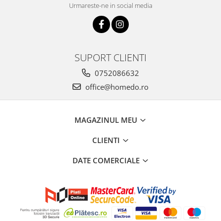
Urmareste-ne in social media
SUPORT CLIENTI
0752086632
office@homedo.ro
MAGAZINUL MEU
CLIENTI
DATE COMERCIALE