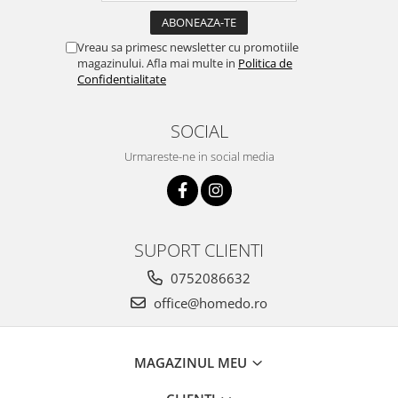
Vreau sa primesc newsletter cu promotiile
magazinului. Afla mai multe in
Politica de
Confidentialitate
SOCIAL
Urmareste-ne in social media
SUPORT CLIENTI
0752086632
office@homedo.ro
MAGAZINUL MEU