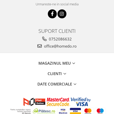
Urmareste-ne in social media
SUPORT CLIENTI
0752086632
office@homedo.ro
MAGAZINUL MEU
CLIENTI
DATE COMERCIALE