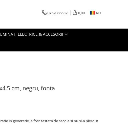
0752086632
0,00
RO
LUMINAT, ELECTRICE & ACCESORII
6x4.5 cm, negru, fonta
tie in generatie, a fost testata de secole si nu si-a pierdut