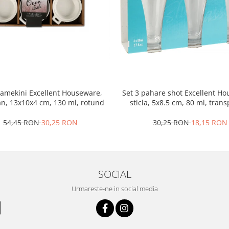
ramekini Excellent Houseware,
Set 3 pahare shot Excellent H
an, 13x10x4 cm, 130 ml, rotund
sticla, 5x8.5 cm, 80 ml, tran
54,45 RON
30,25 RON
30,25 RON
18,15 RON
SOCIAL
Urmareste-ne in social media