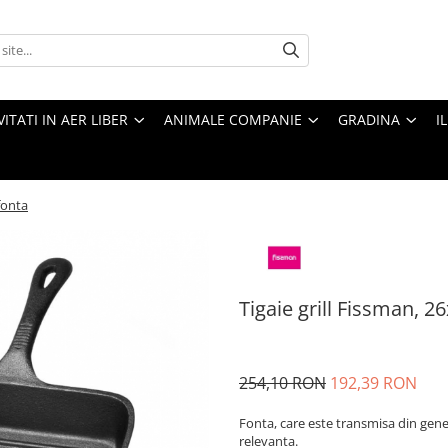
VITATI IN AER LIBER
ANIMALE COMPANIE
GRADINA
I
fonta
Tigaie grill Fissman, 2
254,10 RON
192,39 RON
Fonta, care este transmisa din genera
relevanta.