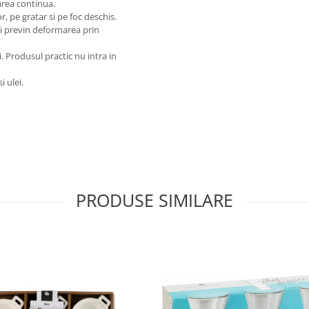
area continua.
or, pe gratar si pe foc deschis.
 si previn deformarea prin
. Produsul practic nu intra in
i ulei.
PRODUSE SIMILARE