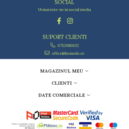
SOCIAL
Urmareste-ne in social media
SUPORT CLIENTI
0752086632
office@homedo.ro
MAGAZINUL MEU
CLIENTI
DATE COMERCIALE