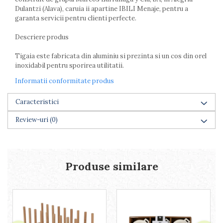
Farfurii
Dulantzi (Alava), caruia ii apartine IBILI Menaje, pentru a
garanta servicii pentru clienti perfecte.
Scurgatoare vase
Seturi de tacamuri
Descriere produs
Suporturi pentru tacamuri
Cani
Tigaia este fabricata din aluminiu si prezinta si un cos din orel
inoxidabil pentru sporirea utilitatii.
Cesti
Pahare
Informatii conformitate produs
Scrumiere
Caracteristici
Seturi vesela
Suporturi farfurii
Review-uri
(0)
Suporturi pahare, cesti, cani
Untiere
Ustensile cofetarie si patiserie
Produse similare
Ramekin
Tavi si forme prajituri
Aparate prajituri
Facalete
Forme briose