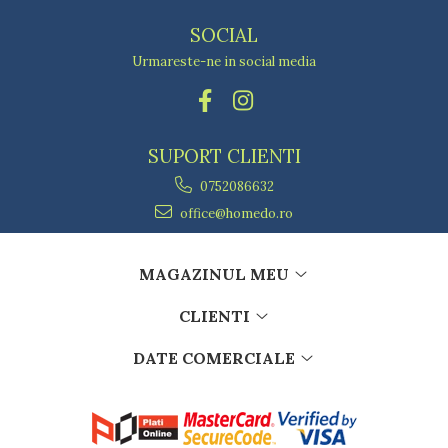
SOCIAL
Urmareste-ne in social media
SUPORT CLIENTI
0752086632
office@homedo.ro
MAGAZINUL MEU
CLIENTI
DATE COMERCIALE