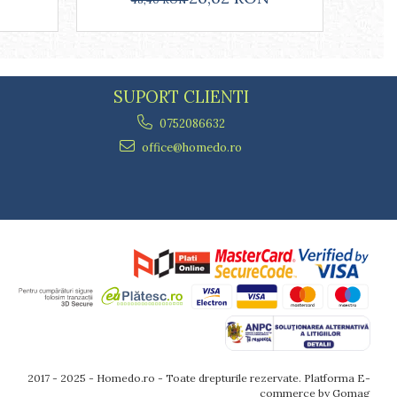
SUPORT CLIENTI
0752086632
office@homedo.ro
2017 - 2025 - Homedo.ro - Toate drepturile rezervate.
Platforma E-
commerce by Gomag