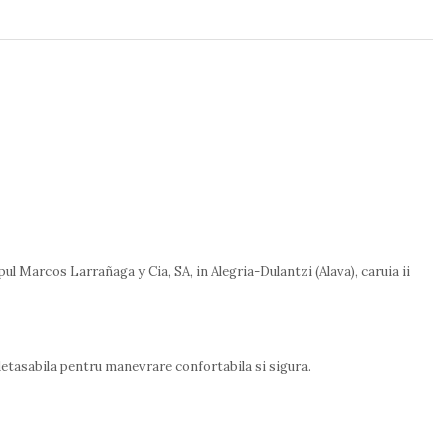
ul Marcos Larrañaga y Cia, SA, in Alegria-Dulantzi (Alava), caruia ii
 detasabila pentru manevrare confortabila si sigura.