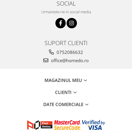
SOCIAL
Urmareste-ne in social media
SUPORT CLIENTI
0752086632
office@homedo.ro
MAGAZINUL MEU
CLIENTI
DATE COMERCIALE