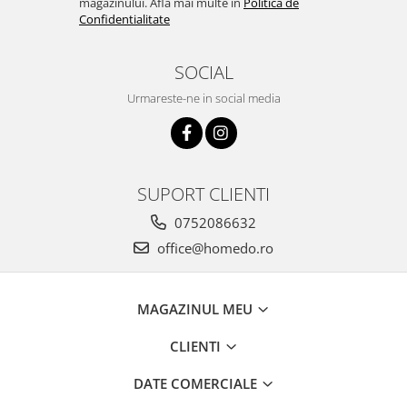
magazinului. Afla mai multe in
Politica de
Confidentialitate
SOCIAL
Urmareste-ne in social media
SUPORT CLIENTI
0752086632
office@homedo.ro
MAGAZINUL MEU
CLIENTI
DATE COMERCIALE