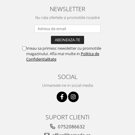
NEWSLETTER
Nu rata ofertele si promotiile noastre
Vreau sa primesc newsletter cu promotiile
magazinului. Afla mai multe in
Politica de
Confidentialitate
SOCIAL
Urmareste-ne in social media
SUPORT CLIENTI
0752086632
office@homedo.ro