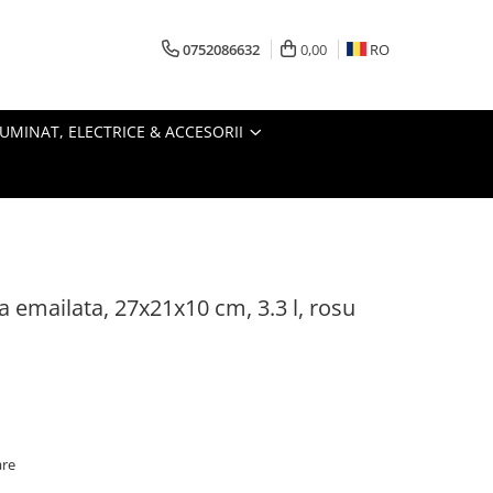
0752086632
0,00
RO
LUMINAT, ELECTRICE & ACCESORII
ta emailata, 27x21x10 cm, 3.3 l, rosu
are