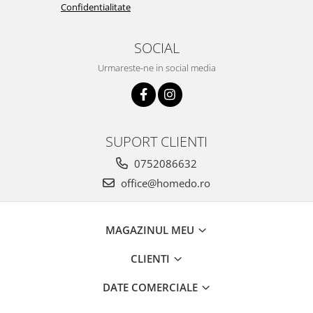
Confidentialitate
SOCIAL
Urmareste-ne in social media
SUPORT CLIENTI
0752086632
office@homedo.ro
MAGAZINUL MEU
CLIENTI
DATE COMERCIALE