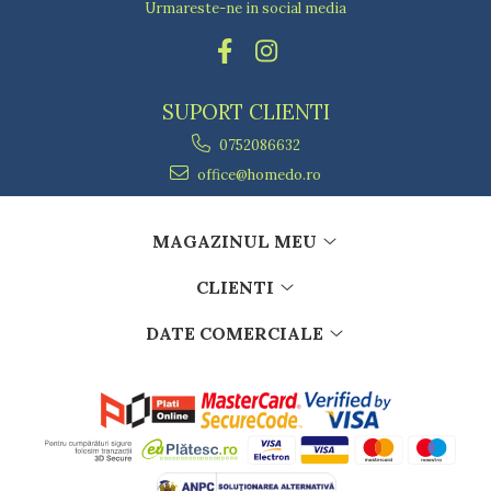
Urmareste-ne in social media
SUPORT CLIENTI
0752086632
office@homedo.ro
MAGAZINUL MEU
CLIENTI
DATE COMERCIALE