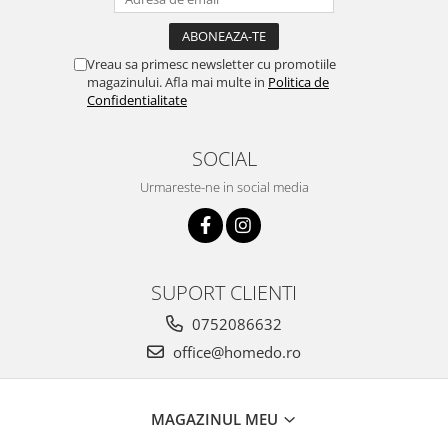
Vreau sa primesc newsletter cu promotiile
magazinului. Afla mai multe in
Politica de
Confidentialitate
SOCIAL
Urmareste-ne in social media
SUPORT CLIENTI
0752086632
office@homedo.ro
MAGAZINUL MEU