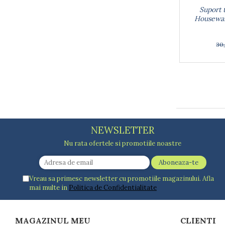
Suport 
Houseware
30
NEWSLETTER
Nu rata ofertele si promotiile noastre
Vreau sa primesc newsletter cu promotiile magazinului. Afla
mai multe in
Politica de Confidentialitate
MAGAZINUL MEU
CLIENTI