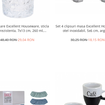
Set 4 clipsuri masa Excellent 
are Excellent Houseware, sticla
otel inoxidabil, 5x6 cm, arg
rezistenta, 7x13 cm, 260 ml,
transparent
30,25 RON
18,15 RON
48,40 RON
29,04 RON