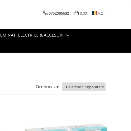
0752086632
0,00
RO
LUMINAT, ELECTRICE & ACCESORII
Ordoneaza: