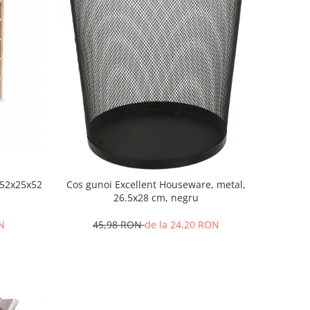
, 52x25x52
Cos gunoi Excellent Houseware, metal,
26.5x28 cm, negru
N
45,98 RON
de la 24,20 RON