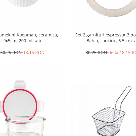
ramekini Koopman, ceramica,
Set 2 garnituri espressor 3 port
9x5cm, 200 ml, alb
Bahia, cauciuc, 6.5 cm, 
30,25 RON
18,15 RON
30,25 RON
de la 18,15 