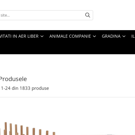
VITATI IN AER LIBER
ANIMALE COMPANIE
GRADINA
I
Produsele
1-
24
din
1833
produse