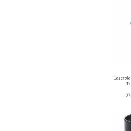
Caserola
Tr
37