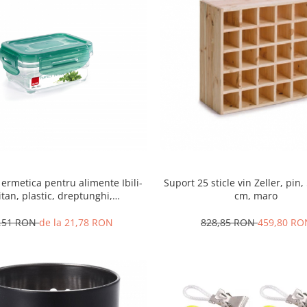
 ermetica pentru alimente Ibili-
Suport 25 sticle vin Zeller, pin
itan, plastic, dreptunghi,
cm, maro
transparent/verde
,51 RON
de la 21,78 RON
828,85 RON
459,80 RO