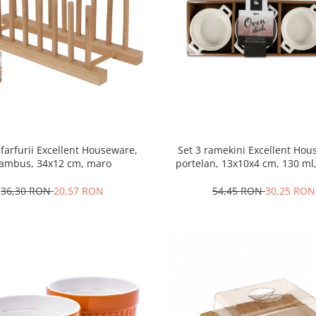
Set 3 ramekini Excellent Hou
farfurii Excellent Houseware,
portelan, 13x10x4 cm, 130 ml
ambus, 34x12 cm, maro
54,45 RON
30,25 RON
36,30 RON
20,57 RON