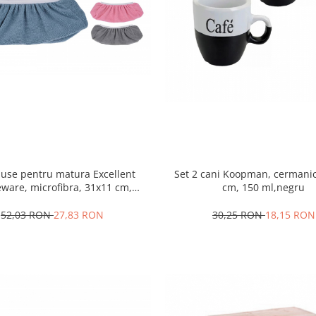
huse pentru matura Excellent
Set 2 cani Koopman, cermanic
ware, microfibra, 31x11 cm,
cm, 150 ml,negru
multicolor
52,03 RON
27,83 RON
30,25 RON
18,15 RON