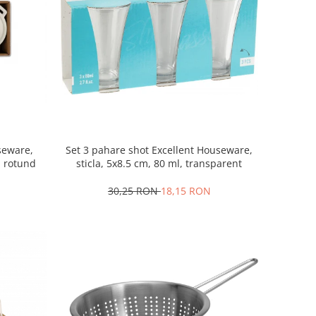
seware,
Set 3 pahare shot Excellent Houseware,
, rotund
sticla, 5x8.5 cm, 80 ml, transparent
30,25 RON
18,15 RON