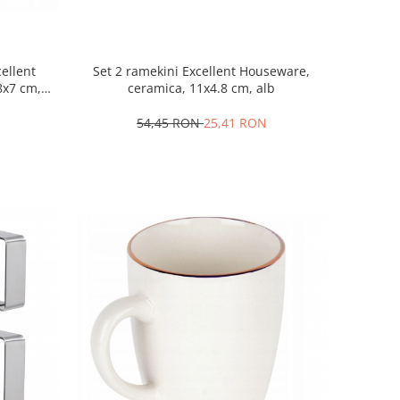
cellent
Set 2 ramekini Excellent Houseware,
8x7 cm,
ceramica, 11x4.8 cm, alb
54,45 RON
25,41 RON