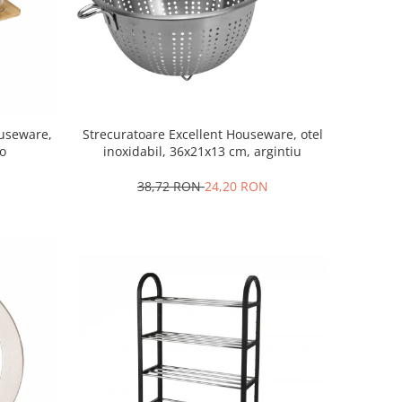
Strecuratoare Excellent Houseware, otel
ouseware,
inoxidabil, 36x21x13 cm, argintiu
ro
38,72 RON
24,20 RON