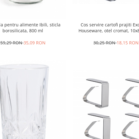
Cos servire cartofi prajiti Ex
a pentru alimente Ibili, sticla
Houseware, otel cromat, 10x
borosilicata, 800 ml
argintiu
30,25 RON
18,15 RON
59,29 RON
35,09 RON