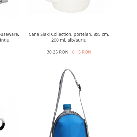
Houseware,
Cana Siaki Collection, portelan, 8x5 cm,
intiu
200 ml, alb/auriu
30,25 RON
18,15 RON