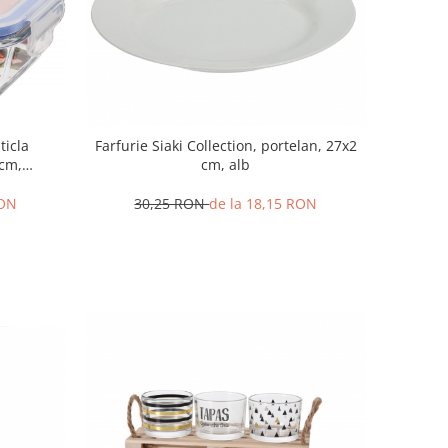
ticla
Farfurie Siaki Collection, portelan, 27x2
 cm,
cm, alb
RON
30,25 RON
de la 18,15 RON