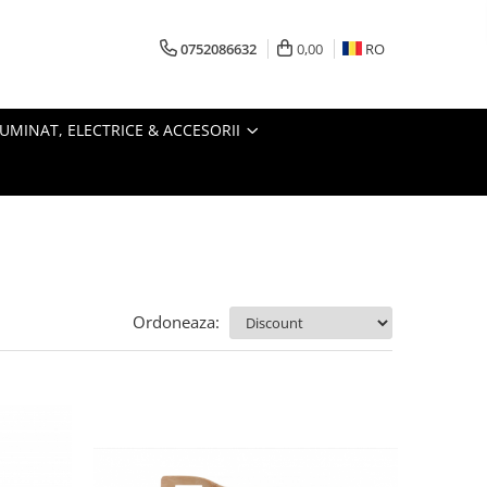
0752086632
0,00
RO
LUMINAT, ELECTRICE & ACCESORII
Ordoneaza: