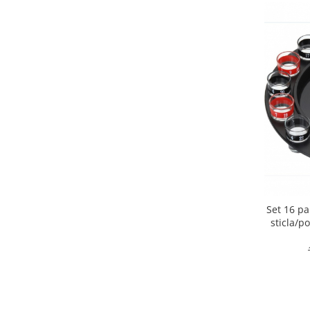
Set 16 p
sticla/p