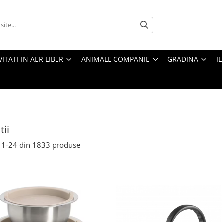
VITATI IN AER LIBER
ANIMALE COMPANIE
GRADINA
I
ii
1-
24
din
1833
produse