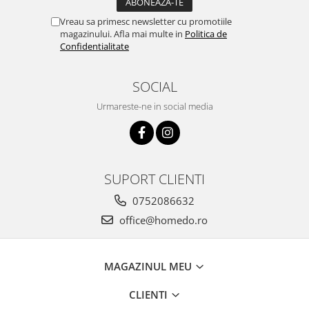
Vreau sa primesc newsletter cu promotiile
magazinului. Afla mai multe in
Politica de
Confidentialitate
SOCIAL
Urmareste-ne in social media
SUPORT CLIENTI
0752086632
office@homedo.ro
MAGAZINUL MEU
CLIENTI