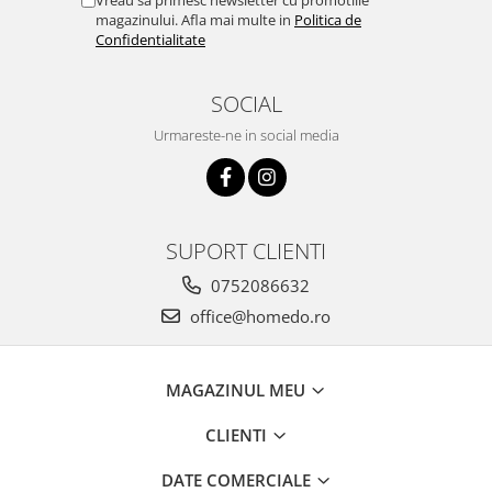
Vreau sa primesc newsletter cu promotiile
magazinului. Afla mai multe in
Politica de
Confidentialitate
SOCIAL
Urmareste-ne in social media
SUPORT CLIENTI
0752086632
office@homedo.ro
MAGAZINUL MEU
CLIENTI
DATE COMERCIALE