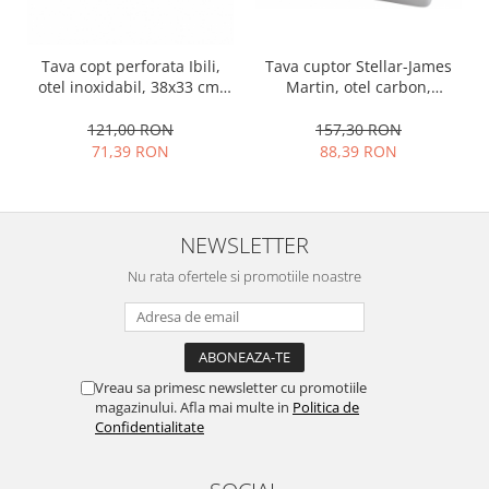
Tava copt perforata Ibili,
Tava cuptor Stellar-James
otel inoxidabil, 38x33 cm,
Martin, otel carbon,
argintiu
34x24x6.5 cm, argintiu
121,00 RON
157,30 RON
71,39 RON
88,39 RON
NEWSLETTER
Nu rata ofertele si promotiile noastre
Vreau sa primesc newsletter cu promotiile
magazinului. Afla mai multe in
Politica de
Confidentialitate