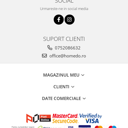
SOCIAL
Urmareste-ne in social media
SUPORT CLIENTI
0752086632
office@homedo.ro
MAGAZINUL MEU
CLIENTI
DATE COMERCIALE