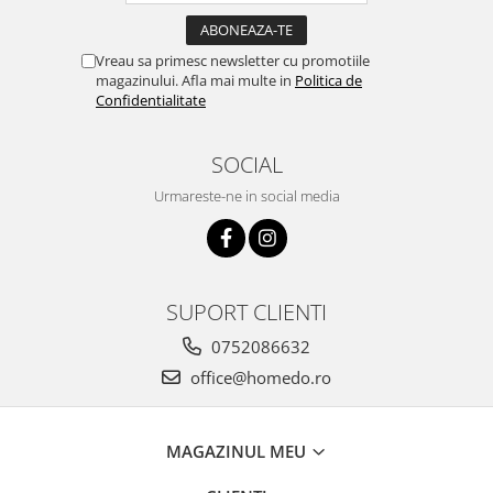
Vreau sa primesc newsletter cu promotiile
magazinului. Afla mai multe in
Politica de
Confidentialitate
SOCIAL
Urmareste-ne in social media
SUPORT CLIENTI
0752086632
office@homedo.ro
MAGAZINUL MEU