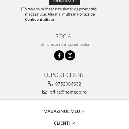
Vreau sa primesc newsletter cu promotiile
magazinului. Afla mai multe in
Politica de
Confidentialitate
SOCIAL
Urmareste-ne in social media
SUPORT CLIENTI
0752086632
office@homedo.ro
MAGAZINUL MEU
CLIENTI