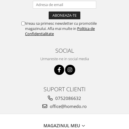
Vreau sa primesc newsletter cu promotiile
magazinului. Afla mai multe in
Politica de
Confidentialitate
SOCIAL
Urmareste-ne in social media
SUPORT CLIENTI
0752086632
office@homedo.ro
MAGAZINUL MEU