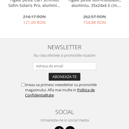
Sohn-Solaris Pro, aluminiu,
aluminiu, 35x24x4.5 cm,
35x26 cm, negru
negru
214,17 RON
262,57 RON
121,00 RON
154,88 RON
NEWSLETTER
Nu rata ofertele si promotiile noastre
Vreau sa primesc newsletter cu promotiile
magazinului. Afla mai multe in
Politica de
Confidentialitate
SOCIAL
Urmareste-ne in social media