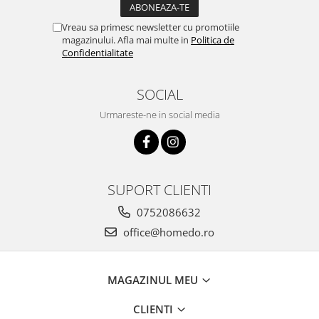
Vreau sa primesc newsletter cu promotiile
magazinului. Afla mai multe in
Politica de
Confidentialitate
SOCIAL
Urmareste-ne in social media
SUPORT CLIENTI
0752086632
office@homedo.ro
MAGAZINUL MEU
CLIENTI