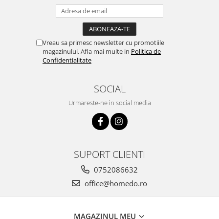
Vreau sa primesc newsletter cu promotiile
magazinului. Afla mai multe in
Politica de
Confidentialitate
SOCIAL
Urmareste-ne in social media
SUPORT CLIENTI
0752086632
office@homedo.ro
MAGAZINUL MEU