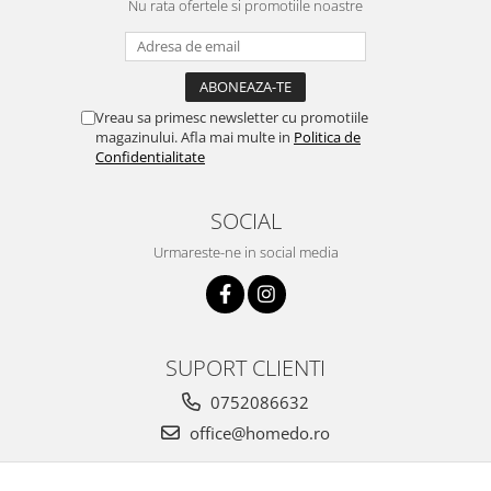
Nu rata ofertele si promotiile noastre
Vreau sa primesc newsletter cu promotiile
magazinului. Afla mai multe in
Politica de
Confidentialitate
SOCIAL
Urmareste-ne in social media
SUPORT CLIENTI
0752086632
office@homedo.ro