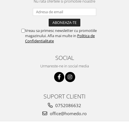
Nu rata ofertele si promotiile noastre
Vreau sa primesc newsletter cu promotiile
magazinului. Afla mai multe in
Politica de
Confidentialitate
SOCIAL
Urmareste-ne in social media
SUPORT CLIENTI
0752086632
office@homedo.ro