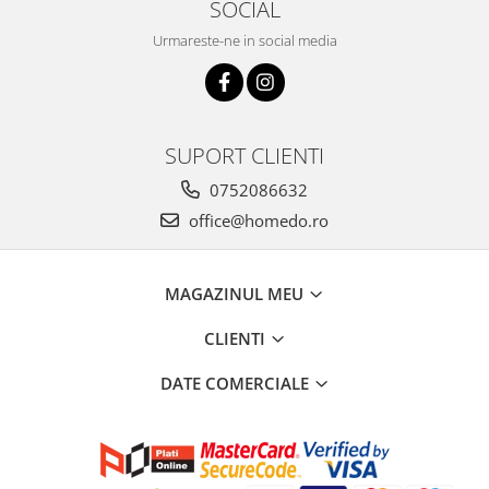
SOCIAL
Urmareste-ne in social media
SUPORT CLIENTI
0752086632
office@homedo.ro
MAGAZINUL MEU
CLIENTI
DATE COMERCIALE