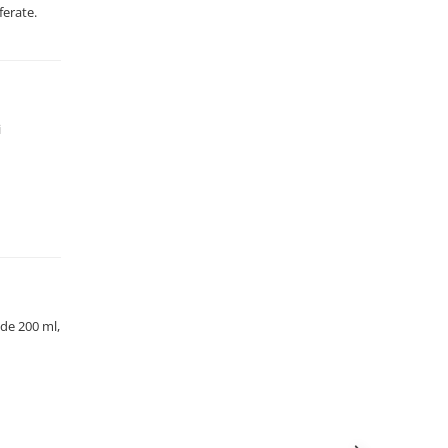
ferate.
i
de 200 ml,