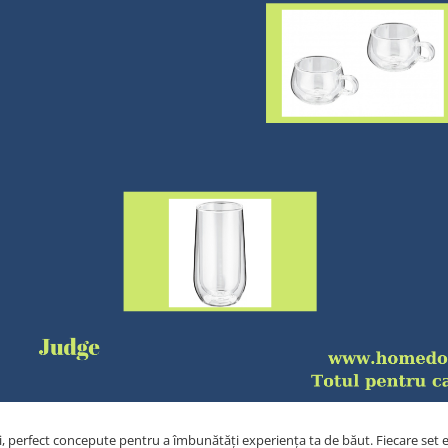
ști, perfect concepute pentru a îmbunătăți experiența ta de băut. Fiecare set 