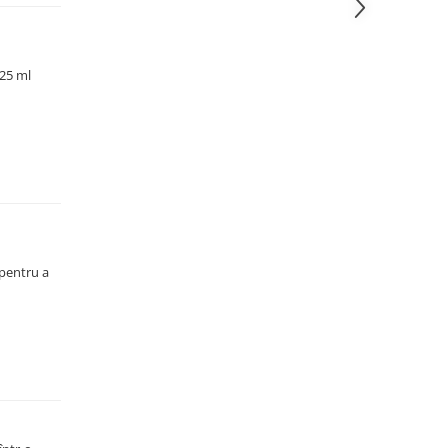
325 ml
 pentru a