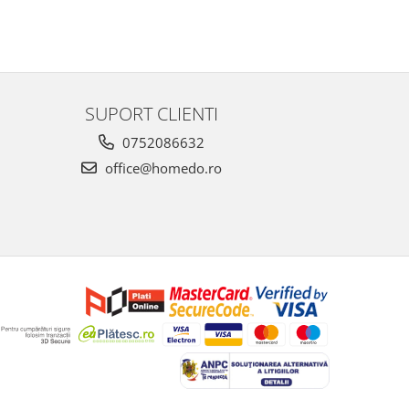
SUPORT CLIENTI
0752086632
office@homedo.ro