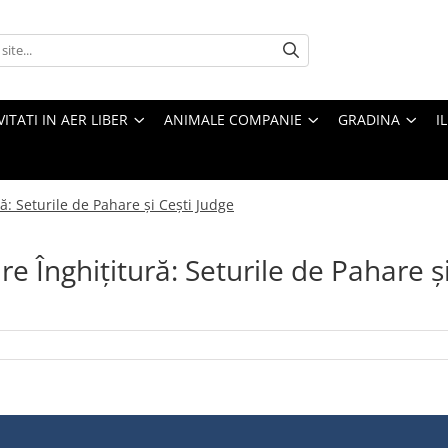
VITATI IN AER LIBER
ANIMALE COMPANIE
GRADINA
I
ă: Seturile de Pahare și Cești Judge
e Înghițitură: Seturile de Pahare ș