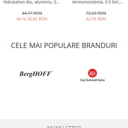
termorezistenta, 0.5 litri,
Hidratation Alu, aluminiu, 500
Oale si cratite
albastru
ml, negru
72,60 RON
44,77 RON
Tavi copt
42,35 RON
de la 26,62 RON
Tigai
Vesela si tacamuri
Boluri
CELE MAI POPULARE BRANDURI
Farfurii
Scurgatoare vase
Seturi de tacamuri
Suporturi pentru tacamuri
Cani
Cesti
Pahare
Scrumiere
Seturi vesela
Suporturi farfurii
Suporturi pahare, cesti, cani
Untiere