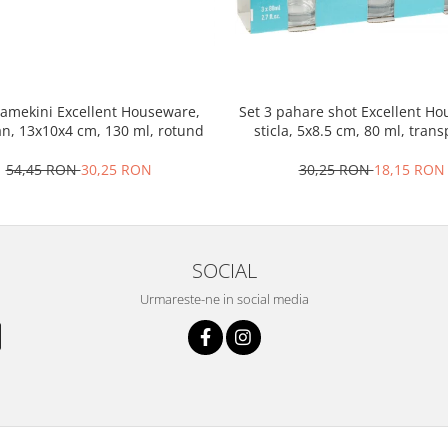
ramekini Excellent Houseware,
Set 3 pahare shot Excellent H
an, 13x10x4 cm, 130 ml, rotund
sticla, 5x8.5 cm, 80 ml, tran
54,45 RON
30,25 RON
30,25 RON
18,15 RON
SOCIAL
Urmareste-ne in social media