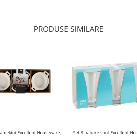
PRODUSE SIMILARE
ramekini Excellent Houseware,
Set 3 pahare shot Excellent H