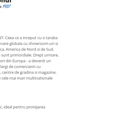
7. Ceea ce a inceput cu o taraba
ionare globala cu showroom-uri si
rica, America de Nord si de Sud.
ile sunt primordiale. Drept urmare,
ori din Europa - a devenit un
argi de comercianti cu
, centre de gradina si magazine.
e cele mai mari multinationale
ic, ideal pentru protejarea