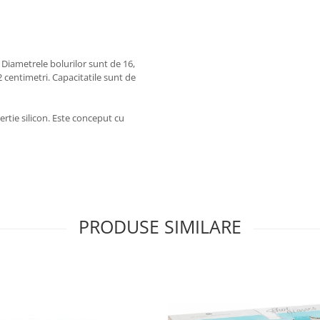
.
. Diametrele bolurilor sunt de 16,
 centimetri. Capacitatile sunt de
ertie silicon. Este conceput cu
PRODUSE SIMILARE