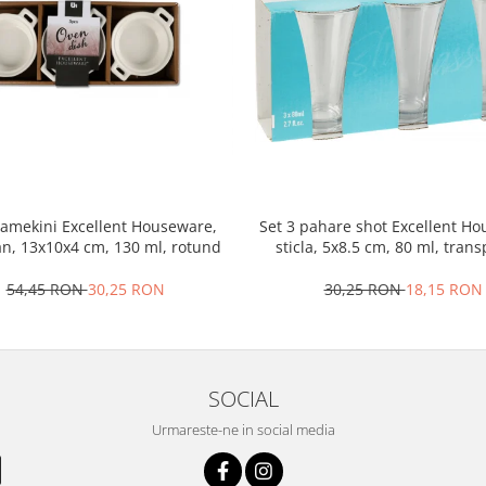
ramekini Excellent Houseware,
Set 3 pahare shot Excellent H
an, 13x10x4 cm, 130 ml, rotund
sticla, 5x8.5 cm, 80 ml, tran
54,45 RON
30,25 RON
30,25 RON
18,15 RON
SOCIAL
Urmareste-ne in social media