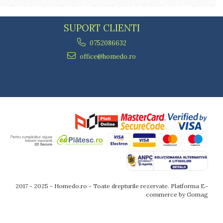
SUPORT CLIENTI
0752086632
office@homedo.ro
2017 - 2025 - Homedo.ro - Toate drepturile rezervate.
Platforma E-
commerce by Gomag