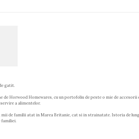
e gatit.
lume de Horwood Homewares, cu un portofoliu de peste o mie de accesorii d
servire a alimentelor.
ii de familii atat in ​​Marea Britanie, cat si in strainatate. Istoria de lun
 familiei.