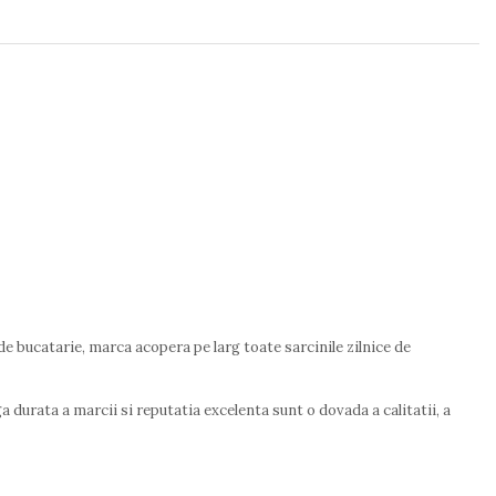
e bucatarie, marca acopera pe larg toate sarcinile zilnice de
ga durata a marcii si reputatia excelenta sunt o dovada a calitatii, a