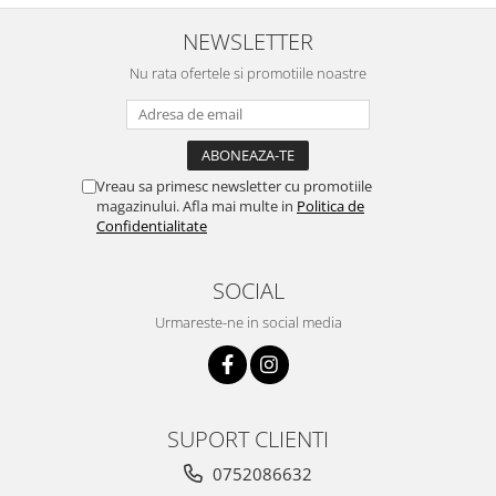
NEWSLETTER
Nu rata ofertele si promotiile noastre
Vreau sa primesc newsletter cu promotiile
magazinului. Afla mai multe in
Politica de
Confidentialitate
SOCIAL
Urmareste-ne in social media
SUPORT CLIENTI
0752086632