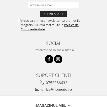
Vreau sa primesc newsletter cu promotiile
magazinului. Afla mai multe in
Politica de
Confidentialitate
SOCIAL
Urmareste-ne in social media
SUPORT CLIENTI
0752086632
office@homedo.ro
MAGAZINUL MEU