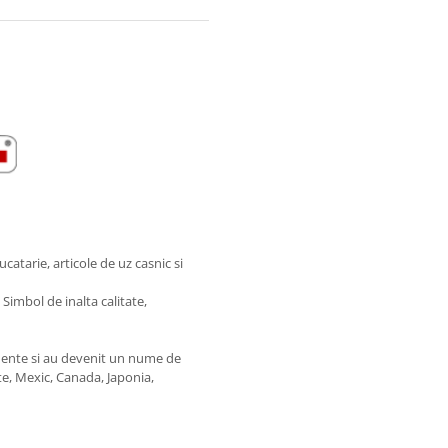
catarie, articole de uz casnic si
Simbol de inalta calitate,
inente si au devenit un nume de
e, Mexic, Canada, Japonia,