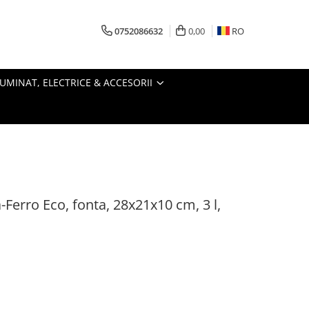
0752086632
0,00
RO
LUMINAT, ELECTRICE & ACCESORII
-Ferro Eco, fonta, 28x21x10 cm, 3 l,