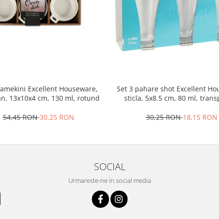
ramekini Excellent Houseware,
Set 3 pahare shot Excellent H
an, 13x10x4 cm, 130 ml, rotund
sticla, 5x8.5 cm, 80 ml, tran
54,45 RON
30,25 RON
30,25 RON
18,15 RON
SOCIAL
Urmareste-ne in social media