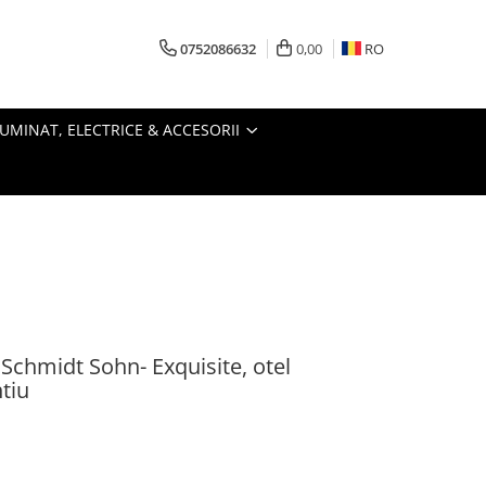
0752086632
0,00
RO
LUMINAT, ELECTRICE & ACCESORII
Schmidt Sohn- Exquisite, otel
ntiu