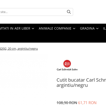
VITATI IN AER LIBER
ANIMALE COMPANIE
GRADINA
I
420J2, 20 cm, argintiu/negru
Cutit bucatar Carl Sch
argintiu/negru
108,90 RON
61,71 RON