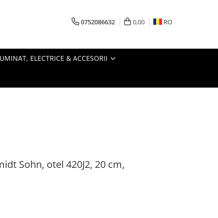
0752086632
0,00
RO
LUMINAT, ELECTRICE & ACCESORII
midt Sohn, otel 420J2, 20 cm,