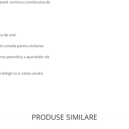
natatit continuu combinatia de
a de otel.
atii umede pentru evitarea
rea periodica a aparatelor de
va sterge cu o carpa uscata.
PRODUSE SIMILARE