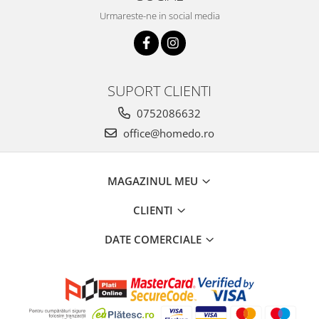
Urmareste-ne in social media
SUPORT CLIENTI
0752086632
office@homedo.ro
MAGAZINUL MEU
CLIENTI
DATE COMERCIALE