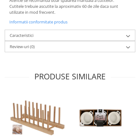
Atentie se recomanda doar spalarea manuala a cutitelor.
Cutitele trebuie ascutite la aproximativ 60 de zile daca sunt
utilizate in mod frecvent.
Informatii conformitate produs
Caracteristici
Review-uri
(0)
PRODUSE SIMILARE