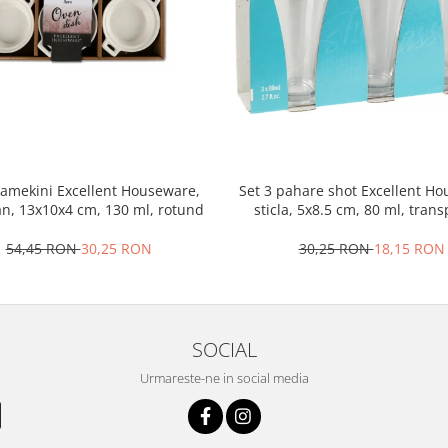
ramekini Excellent Houseware,
Set 3 pahare shot Excellent H
an, 13x10x4 cm, 130 ml, rotund
sticla, 5x8.5 cm, 80 ml, tran
54,45 RON
30,25 RON
30,25 RON
18,15 RON
SOCIAL
Urmareste-ne in social media