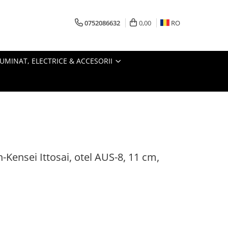
0752086632
0,00
RO
LUMINAT, ELECTRICE & ACCESORII
-Kensei Ittosai, otel AUS-8, 11 cm,