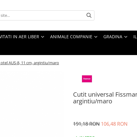
VITATI IN AER LIBER
ANIMALE COMPANIE
GRADINA
I
, otel AUS-8, 11 cm, argintiu/maro
Cutit universal Fissman
argintiu/maro
191,18 RON
106,48 RON