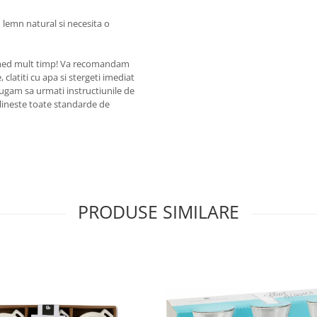
 lemn natural si necesita o
ati umed mult timp! Va recomandam
 clatiti cu apa si stergeti imediat
rugam sa urmati instructiunile de
eplineste toate standarde de
PRODUSE SIMILARE