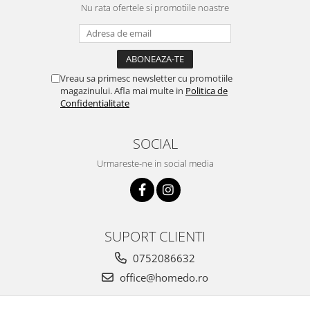
Nu rata ofertele si promotiile noastre
Vreau sa primesc newsletter cu promotiile
magazinului. Afla mai multe in
Politica de
Confidentialitate
SOCIAL
Urmareste-ne in social media
SUPORT CLIENTI
0752086632
office@homedo.ro