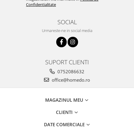
Confidentialitate
SOCIAL
Urmareste-ne in social media
SUPORT CLIENTI
0752086632
office@homedo.ro
MAGAZINUL MEU
CLIENTI
DATE COMERCIALE