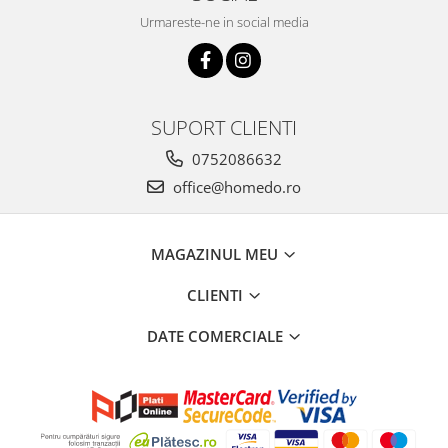
Urmareste-ne in social media
SUPORT CLIENTI
0752086632
office@homedo.ro
MAGAZINUL MEU
CLIENTI
DATE COMERCIALE