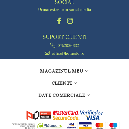
SOCIAL
Urmareste-ne in social media
SUPORT CLIENTI
0752086632
office@homedo.ro
MAGAZINUL MEU
CLIENTI
DATE COMERCIALE