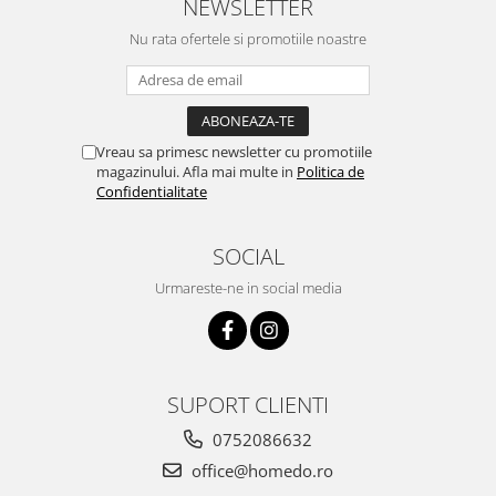
NEWSLETTER
Nu rata ofertele si promotiile noastre
Vreau sa primesc newsletter cu promotiile
magazinului. Afla mai multe in
Politica de
Confidentialitate
SOCIAL
Urmareste-ne in social media
SUPORT CLIENTI
0752086632
office@homedo.ro