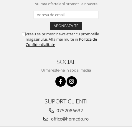
Nu rata ofertele si promotiile noastre
Vreau sa primesc newsletter cu promotiile
magazinului. Afla mai multe in
Politica de
Confidentialitate
SOCIAL
Urmareste-ne in social media
SUPORT CLIENTI
0752086632
office@homedo.ro