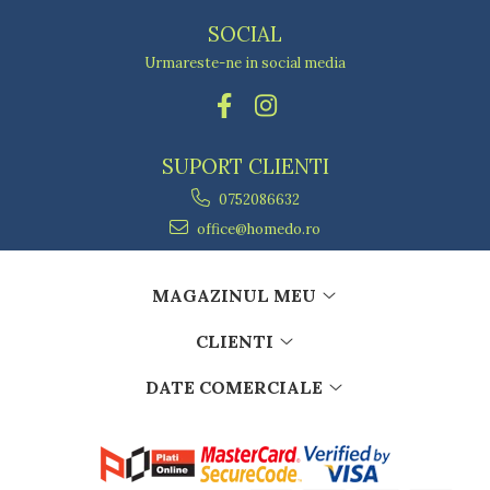
SOCIAL
Urmareste-ne in social media
SUPORT CLIENTI
0752086632
office@homedo.ro
MAGAZINUL MEU
CLIENTI
DATE COMERCIALE